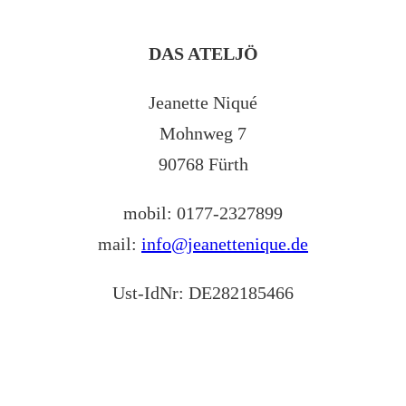
DAS ATELJÖ
Jeanette Niqué
Mohnweg 7
90768 Fürth
mobil: 0177-2327899
mail:
info@jeanettenique.de
Ust-IdNr: DE282185466