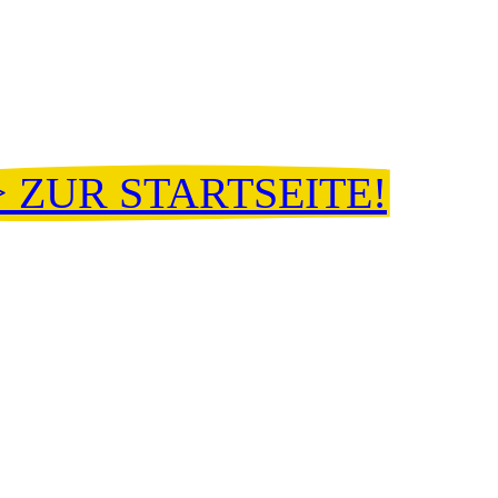
> ZUR STARTSEITE!